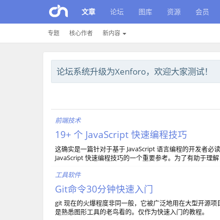
文章
论坛
图库
资源
会员
专题
核心作者
新内容
论坛系统升级为Xenforo，欢迎大家测试！
前端技术
19+ 个 JavaScript 快速编程技巧
这确实是一篇针对于基于 JavaScript 语言编程的开发者
JavaScript 快速编程技巧的一个重要参考。为了有助
工具软件
Git命令30分钟快速入门
git 现在的火爆程度非同一般，它被广泛地用在大型开
是熟悉图形工具的老鸟看的。仅作为快速入门的教程。