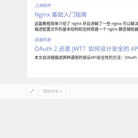
工具软件
Nginx 基础入门指南
这篇教程简单介绍了 nginx 并且讲解了一些 nginx 
描述配置文件的基本结构和怎样搭建一个 nginx 静态辅助器
后端开发
OAuth 2 还是 JWT？如何设计安全的 AP
本文会详细描述两种通用的保证API安全性的方法：OAuth 2和JSO
简体中文