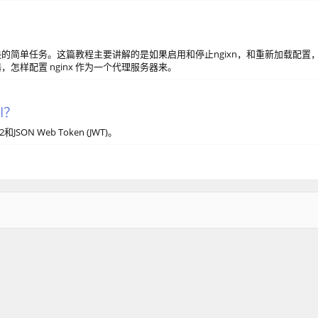
可以解决的简单任务。这篇教程主要讲解的是如果启用和停止ngixn，和重新加载配置
，怎样配置 nginx 作为一个代理服务器来。
I？
N Web Token (JWT)。