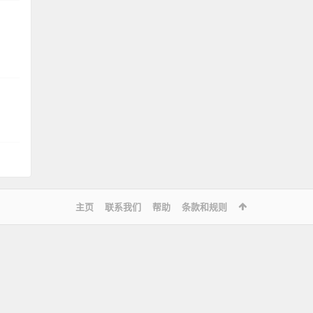
，
主页
联系我们
帮助
条款和规则