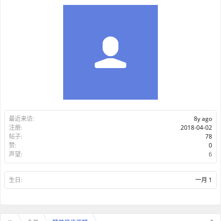
最近来访:
8y ago
注册:
2018-04-02
帖子:
78
赞:
0
声望:
6
生日:
一月 1