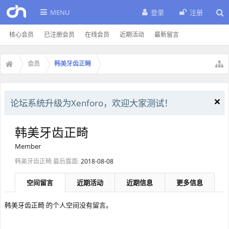
MENU
登录
注册
核心会员
已注册会员
在线会员
近期活动
最新留言
会员
韩美牙齿正畸
论坛系统升级为Xenforo，欢迎大家测试！
韩美牙齿正畸
Member
韩美牙齿正畸 最后露面:
2018-08-08
空间留言
近期活动
近期信息
更多信息
韩美牙齿正畸 的个人空间没有留言。