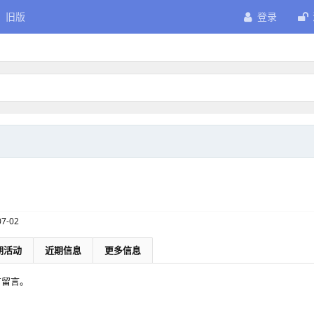
旧版
登录
07-02
期活动
近期信息
更多信息
没有留言。