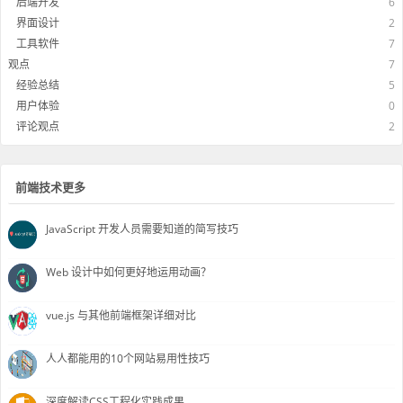
后端开发
6
界面设计
2
工具软件
7
观点
7
经验总结
5
用户体验
0
评论观点
2
前端技术更多
JavaScript 开发人员需要知道的简写技巧
Web 设计中如何更好地运用动画？
vue.js 与其他前端框架详细对比
人人都能用的10个网站易用性技巧
深度解读CSS工程化实践成果