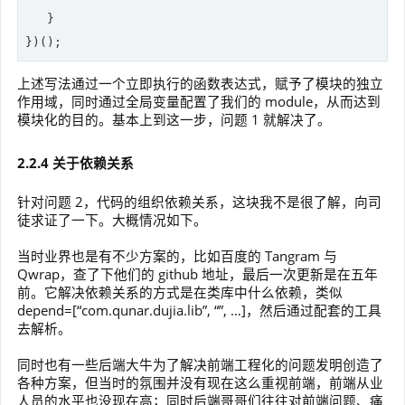
   }

})();
上述写法通过一个立即执行的函数表达式，赋予了模块的独立
作用域，同时通过全局变量配置了我们的 module，从而达到
模块化的目的。基本上到这一步，问题 1 就解决了。
2.2.4 关于依赖关系
针对问题 2，代码的组织依赖关系，这块我不是很了解，向司
徒求证了一下。大概情况如下。
当时业界也是有不少方案的，比如百度的 Tangram 与
Qwrap，查了下他们的 github 地址，最后一次更新是在五年
前。它解决依赖关系的方式是在类库中什么依赖，类似
depend=[“com.qunar.dujia.lib”, “”, …]，然后通过配套的工具
去解析。
同时也有一些后端大牛为了解决前端工程化的问题发明创造了
各种方案，但当时的氛围并没有现在这么重视前端，前端从业
人员的水平也没现在高；同时后端哥哥们往往对前端问题、痛