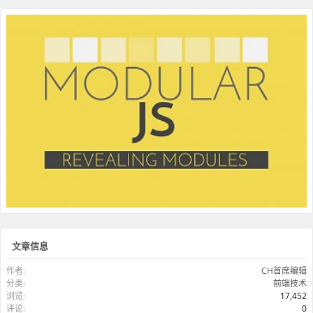
文章信息
作者:
CH首席编辑
分类:
前端技术
浏览:
17,452
评论:
0