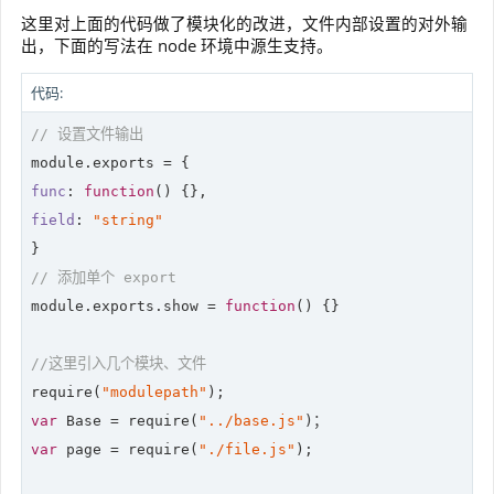
这里对上面的代码做了模块化的改进，文件内部设置的对外输
出，下面的写法在 node 环境中源生支持。
代码:
// 设置文件输出
module
func
: 
function
(
) 
field
: 
"string"
// 添加单个 export
module
.exports.show = 
function
(
) 
{}

//这里引入几个模块、文件
require
(
"modulepath"
var
 Base = 
require
(
"../base.js"
var
 page = 
require
(
"./file.js"
);
