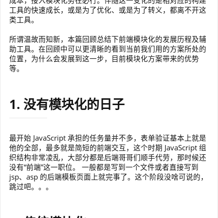
成本，接入模块化势在必行。伴随这一变化的是相对应的构建
工具的快速成长，或是为了优化、或是为了转义，都离不开这
类工具。
所谓温故而知新，本篇回顾总结下前端模块化的发展历程及辅
助工具。在回顾中可以更清晰的看到当前我们用的方案所处的
位置，为什么会发展到这一步，目前模块化方案带来的优势
等。
1. 没有模块化的日子
最开始 JavaScript 承担的任务量并不多，表单验证基本上就是
他的全部，最多就是简短的前端交互，这个时期 JavaScript 组
织结构非常凌乱，大部分都是后端哥哥们顺手代劳，那时候还
没有“前端”这一职位。 一般都是写到一个文件或者直接写到
jsp、asp 的后端模板页面上就完事了。这个阶段没啥可说的，
跳过吧。。。