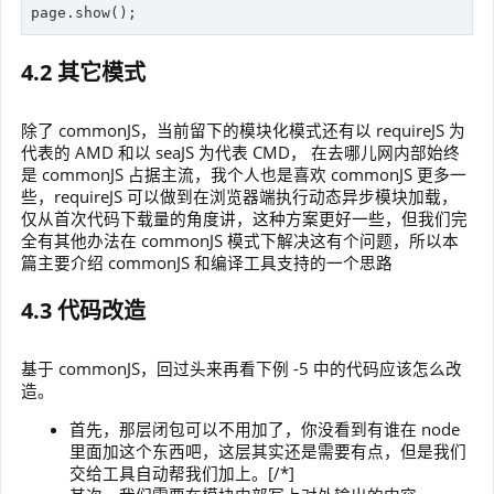
page.show();
4.2 其它模式
除了 commonJS，当前留下的模块化模式还有以 requireJS 为
代表的 AMD 和以 seaJS 为代表 CMD， 在去哪儿网内部始终
是 commonJS 占据主流，我个人也是喜欢 commonJS 更多一
些，requireJS 可以做到在浏览器端执行动态异步模块加载，
仅从首次代码下载量的角度讲，这种方案更好一些，但我们完
全有其他办法在 commonJS 模式下解决这有个问题，所以本
篇主要介绍 commonJS 和编译工具支持的一个思路
4.3 代码改造
基于 commonJS，回过头来再看下例 -5 中的代码应该怎么改
造。
首先，那层闭包可以不用加了，你没看到有谁在 node
里面加这个东西吧，这层其实还是需要有点，但是我们
交给工具自动帮我们加上。[/*]