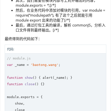
其次，我们需要在模块内部写上对外输出的内容，
module.exports =
*
;[/*]
然后，在业务代码中添加对模块的引用，var module =
require(“modulepath”), 有了这个之后就能引用
module export 出来的功能了[/*]
最后，通过打包工具的编译，解析 commonJS，分析入
口文件得到最终输出。[/*]
最终得到的代码如下：
代码:
// module.js
var
 _name = 
'baotong.wang'
;

function
show
(
) 
function
close
(
) 
{}

module
.exports = {

    show,

    close
