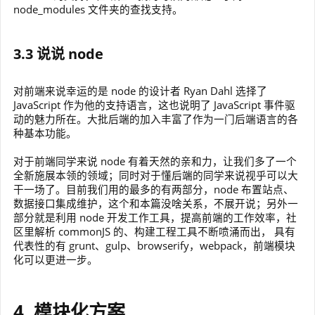
node_modules 文件夹的查找支持。
3.3 说说 node
对前端来说幸运的是 node 的设计者 Ryan Dahl 选择了
JavaScript 作为他的支持语言，这也说明了 JavaScript 事件驱
动的魅力所在。大批后端的加入丰富了作为一门后端语言的各
种基本功能。
对于前端同学来说 node 有着天然的亲和力，让我们多了一个
全新施展本领的领域；同时对于懂后端的同学来说视乎可以大
干一场了。目前我们用的最多的有两部分，node 布置站点、
数据接口集成维护，这个和本篇没啥关系，不展开说；另外一
部分就是利用 node 开发工作工具，提高前端的工作效率，社
区里解析 commonJS 的、构建工程工具不断喷涌而出， 具有
代表性的有 grunt、gulp、browserify，webpack，前端模块
化可以更进一步。
4. 模块化方案