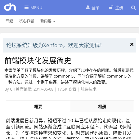
MENU
登录
注册
专题
核心作者
新内容
论坛系统升级为Xenforo，欢迎大家测试！
前端模块化发展简史
本篇简单回顾了模块化的发展历程，介绍了以往存在的问题。然后到现代
模块化方案的时候，讲解了 commonJS，同时介绍了解析 commonJS 的
一种方法。通过一个例子串连，讲述了模块化带来的改变。
By
CH首席编辑
,
2017-06-08
|
17.5K 查看
|
前端技术
概要
相册
前端发展日新月异，短短不过 10 年已经从原始走向现代，甚
至引领潮流。网站逐渐变成了互联网应用程序，代码量飞速增
长，为了支撑这种需求和变化，同时兼顾代码质量、降低开发