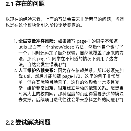
2.1 存在的问题
以现在的经验来看，上面的写法会带来非常明显的问题，当然
也是在这个模块化引入阶段逐步暴露的。
全局变量冲突风险：
如果编写 page-1 的同学不知道
utils 里面有一个 show/close 方法，然后他自个也写了
一个，同时还添加了额外逻辑，自然就覆盖了原来的方
法，那么 page-2 同学在不知道的情况下调用了这方
法，自然会发生错误.[/*]
人工维护依赖关系：
因为存在依赖关系，所以必须先加
载 util，然后才能加载 page-1/2，这里的例子非常简
单，但在实际项目场景了，这样的依赖会非常多且复
杂，维护非常困难，很难建立清晰的依赖关系。想想当
时高大上的校内网，那种程度的页面得需要多少的模块
去支撑。后续项目迭代往往会带来意料之外的问题.[/*]
2.2 尝试解决问题