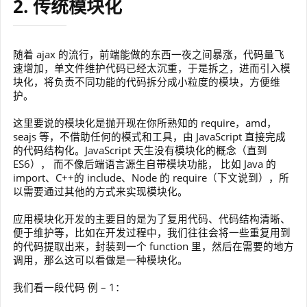
2. 传统模块化
随着 ajax 的流行，前端能做的东西一夜之间暴涨，代码量飞
速增加，单文件维护代码已经太沉重，于是拆之，进而引入模
块化，将负责不同功能的代码拆分成小粒度的模块，方便维
护。
这里要说的模块化是抛开现在你所熟知的 require，amd，
seajs 等，不借助任何的模式和工具，由 JavaScript 直接完成
的代码结构化。JavaScript 天生没有模块化的概念（直到
ES6）， 而不像后端语言源生自带模块功能， 比如 Java 的
import、C++的 include、Node 的 require（下文说到），所
以需要通过其他的方式来实现模块化。
应用模块化开发的主要目的是为了复用代码、代码结构清晰、
便于维护等，比如在开发过程中，我们往往会将一些重复用到
的代码提取出来，封装到一个 function 里，然后在需要的地方
调用，那么这可以看做是一种模块化。
我们看一段代码 例 – 1：