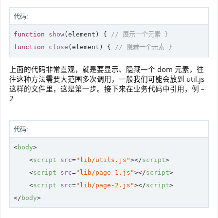
代码:
function
show
(
element
) 
{ 
// 展示一个元素 }
function
close
(
element
) 
{ 
// 隐藏一个元素 }
上面的代码非常直观，就是要显示、隐藏一个 dom 元素，往
往这种方法需要大范围多次调用，一般我们可能会放到 util.js
这样的文件里，这是第一步。接下来在业务代码中引用，例 –
2
代码:
<
body
>
<
script
src
=
"lib/utils.js"
>
</
script
>
<
script
src
=
"lib/page-1.js"
>
</
script
>
<
script
src
=
"lib/page-2.js"
>
</
script
>
</
body
>