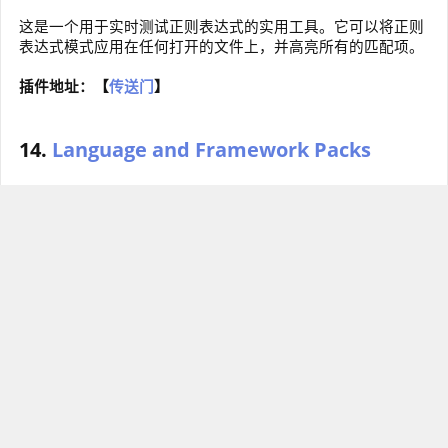
这是一个用于实时测试正则表达式的实用工具。它可以将正则
表达式模式应用在任何打开的文件上，并高亮所有的匹配项。
插件地址：【
传送门
】
14.
Language and Framework Packs
VSCode 默认支持大量的主流编程语言，但如果你所使用的编
程语言不包括在内，也可以通过下载扩展包来自动添加。同