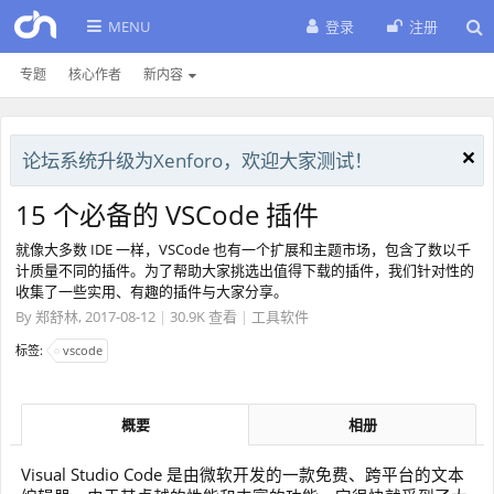
MENU
登录
注册
专题
核心作者
新内容
论坛系统升级为Xenforo，欢迎大家测试！
15 个必备的 VSCode 插件
就像大多数 IDE 一样，VSCode 也有一个扩展和主题市场，包含了数以千
计质量不同的插件。为了帮助大家挑选出值得下载的插件，我们针对性的
收集了一些实用、有趣的插件与大家分享。
By
郑舒林
,
2017-08-12
|
30.9K 查看
|
工具软件
标签:
vscode
概要
相册
Visual Studio Code 是由微软开发的一款免费、跨平台的文本