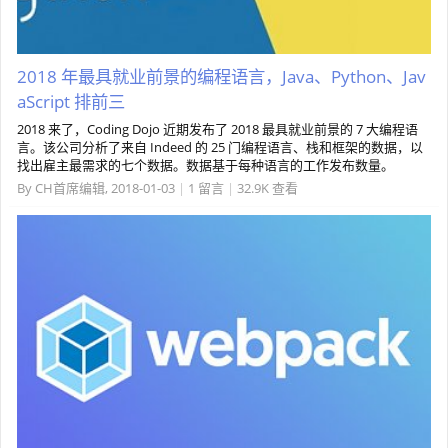
2018 年最具就业前景的编程语言，Java、Python、Jav
aScript 排前三
2018 来了，Coding Dojo 近期发布了 2018 最具就业前景的 7 大编程语
言。该公司分析了来自 Indeed 的 25 门编程语言、栈和框架的数据，以
找出雇主最需求的七个数据。数据基于每种语言的工作发布数量。
By
CH首席编辑
,
2018-01-03
|
1 留言
|
32.9K 查看