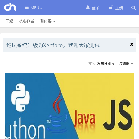
MENU
登录
注册
专题
核心作者
新内容
论坛系统升级为Xenforo，欢迎大家测试！
排序:
发布日期
过滤器