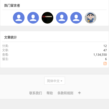
热门留言者
文章统计
分类:
12
文章:
47
查看:
1,134,550
留言:
6
SS
简体中文
联系我们
帮助
条款和规则