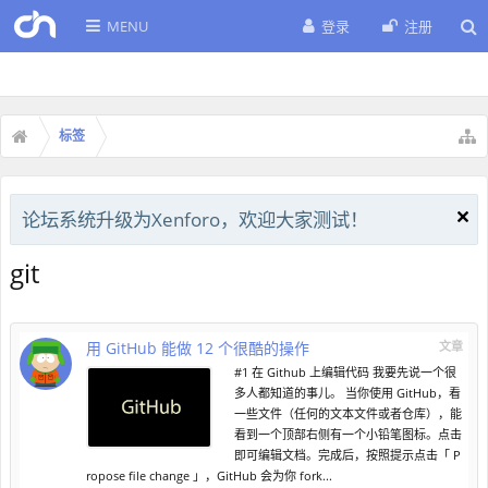
MENU
登录
注册
标签
论坛系统升级为Xenforo，欢迎大家测试！
git
用 GitHub 能做 12 个很酷的操作
文章
#1 在 Github 上编辑代码 我要先说一个很
多人都知道的事儿。 当你使用 GitHub，看
一些文件（任何的文本文件或者仓库），能
看到一个顶部右侧有一个小铅笔图标。点击
即可编辑文档。完成后，按照提示点击「 P
ropose file change 」，GitHub 会为你 fork...